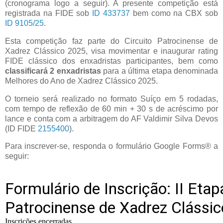
(cronograma logo a seguir). A presente competição está
registrada na FIDE sob
ID 433737
bem como na CBX sob
ID 9105/25
.
Esta competição faz parte do Circuito Patrocinense de
Xadrez Clássico 2025, visa movimentar e inaugurar rating
FIDE clássico dos enxadristas participantes, bem como
classificará 2 enxadristas
para a última etapa denominada
Melhores do Ano de Xadrez Clássico 2025.
O torneio será realizado no formato Suíço em 5 rodadas,
com tempo de reflexão de 60 min + 30 s de acréscimo por
lance e conta com a arbitragem do AF Valdimir Silva Devos
(ID FIDE
2155400
).
Para inscrever-se, responda o formulário Google Forms® a
seguir: