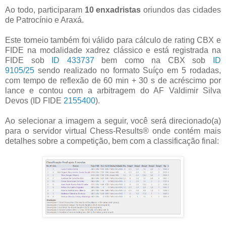
Ao todo, participaram
10 enxadristas
oriundos das cidades
de Patrocínio e Araxá.
Este torneio também foi válido para cálculo de rating CBX e
FIDE na modalidade xadrez clássico e está registrada na
FIDE sob
ID 433737
bem como na CBX sob
ID
9105/25
sendo realizado no formato Suíço em 5 rodadas,
com tempo de reflexão de 60 min + 30 s de acréscimo por
lance e contou com a arbitragem do AF Valdimir Silva
Devos (ID FIDE
2155400
).
Ao selecionar a imagem a seguir, você será direcionado(a)
para o servidor virtual Chess-Results® onde contém mais
detalhes sobre a competição, bem com a classificação final: